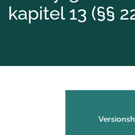
kapitel 13 (§§ 2
Versionsh