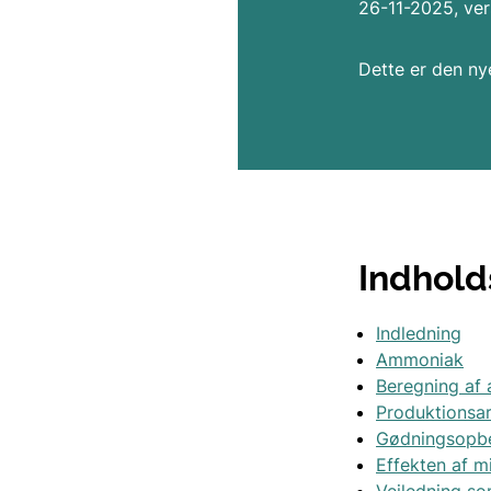
26-11-2025, ver
Dette er den nye
Indhold
Indledning
Ammoniak
Beregning af
Produktionsar
Gødningsopbe
Effekten af m
Vejledning so