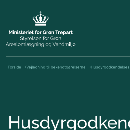
Forside
Vejledning til bekendtgørelserne
Husdyrgodkendelses
Husdyrgodkend