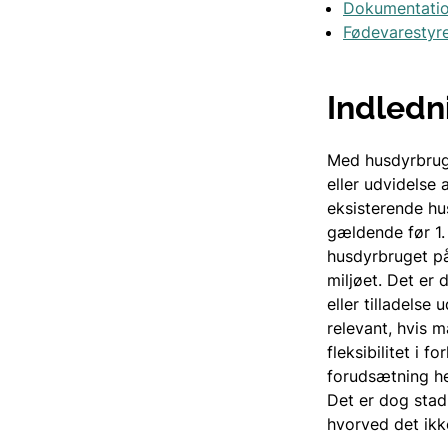
Dokumentatio
Fødevarestyre
Indledn
Med husdyrbrug
eller udvidelse 
eksisterende hus
gældende før 1.
husdyrbruget på
miljøet. Det er
eller tilladelse
relevant, hvis 
fleksibilitet i 
forudsætning he
Det er dog stad
hvorved det ikk