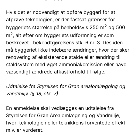
Hvis det er nødvendigt at opføre byggeri for at
afprøve teknologien, er der fastsat grænser for
2
byggeriets størrelse på henholdsvis 250 m
og 500
2
m
, alt efter om byggeriets udformning er som
beskrevet i bekendtgørelsens stk. 6 nr. 3. Desuden
må byggeriet ikke indebære ændringer, hvor der sker
renovering af eksisterende stalde eller ændring til
staldsystem med øget ammoniakemission eller have
væsentligt ændrede afkastforhold til følge.
Udtalelse fra Styrelsen for Grøn arealomlægning og
Vandmiljø (§ 18, stk. 7)
En anmeldelse skal vedlægges en udtalelse fra
Styrelsen for Grøn Arealomlægning og Vandmiljø,
hvori teknologien eller teknikkens forventede effekt
m.v. er vurderet.