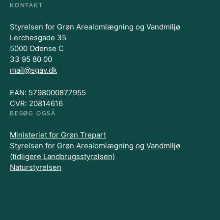
KONTAKT
Styrelsen for Grøn Arealomlægning og Vandmiljø
Lerchesgade 35
5000 Odense C
33 95 80 00
mail@sgav.dk
EAN: 5798000877955
CVR: 20814616
BESØG OGSÅ
Ministeriet for Grøn Trepart
Styrelsen for Grøn Arealomlægning og Vandmiljø
(tidligere Landbrugsstyrelsen)
Naturstyrelsen