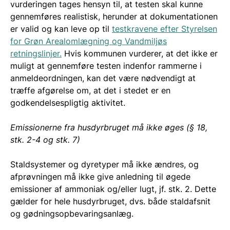
vurderingen tages hensyn til, at testen skal kunne
gennemføres realistisk, herunder at dokumentationen
er valid og kan leve op til
testkravene efter Styrelsen
for Grøn Arealomlægning og Vandmiljøs
retningslinjer.
Hvis kommunen vurderer, at det ikke er
muligt at gennemføre testen indenfor rammerne i
anmeldeordningen, kan det være nødvendigt at
træffe afgørelse om, at det i stedet er en
godkendelsespligtig aktivitet.
Emissionerne fra husdyrbruget må ikke øges (§ 18,
stk. 2-4 og stk. 7)
Staldsystemer og dyretyper må ikke ændres, og
afprøvningen må ikke give anledning til øgede
emissioner af ammoniak og/eller lugt, jf. stk. 2. Dette
gælder for hele husdyrbruget, dvs. både staldafsnit
og gødningsopbevaringsanlæg.