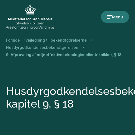
Gå til indholdet
Menu
Forside
Vejledning til bekendtgørelserne
Husdyrgodkendelsesbekendtgørelsen
9. Afprøvning af miljøeffektive teknologier eller teknikker, § 18
Husdyrgodkendelsesbek
kapitel 9, § 18