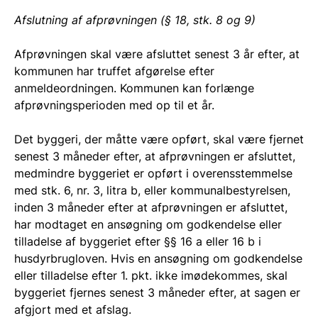
Afslutning af afprøvningen (§ 18, stk. 8 og 9)
Afprøvningen skal være afsluttet senest 3 år efter, at
kommunen har truffet afgørelse efter
anmeldeordningen. Kommunen kan forlænge
afprøvningsperioden med op til et år.
Det byggeri, der måtte være opført, skal være fjernet
senest 3 måneder efter, at afprøvningen er afsluttet,
medmindre byggeriet er opført i overensstemmelse
med stk. 6, nr. 3, litra b, eller kommunalbestyrelsen,
inden 3 måneder efter at afprøvningen er afsluttet,
har modtaget en ansøgning om godkendelse eller
tilladelse af byggeriet efter §§ 16 a eller 16 b i
husdyrbrugloven. Hvis en ansøgning om godkendelse
eller tilladelse efter 1. pkt. ikke imødekommes, skal
byggeriet fjernes senest 3 måneder efter, at sagen er
afgjort med et afslag.